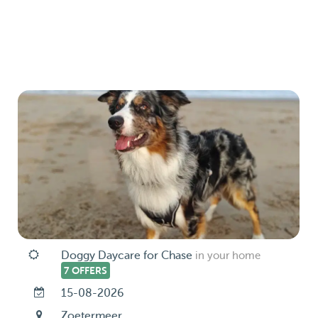
Doggy Daycare for Chase
in your home
7 OFFERS
15-08-2026
Zoetermeer