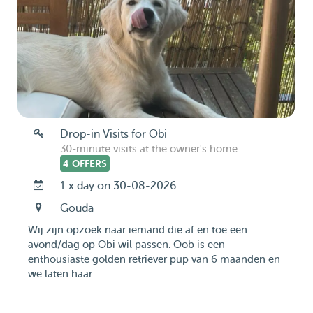
Drop-in Visits for Obi
30-minute visits at the owner's home
4 OFFERS
1 x day on 30-08-2026
Gouda
Wij zijn opzoek naar iemand die af en toe een
avond/dag op Obi wil passen. Oob is een
enthousiaste golden retriever pup van 6 maanden en
we laten haar...