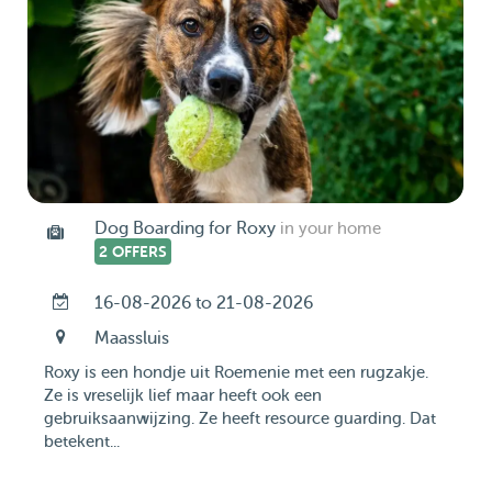
Dog Boarding for Roxy
in your home
2 OFFERS
16-08-2026 to 21-08-2026
Maassluis
Roxy is een hondje uit Roemenie met een rugzakje.
Ze is vreselijk lief maar heeft ook een
gebruiksaanwijzing. Ze heeft resource guarding. Dat
betekent...