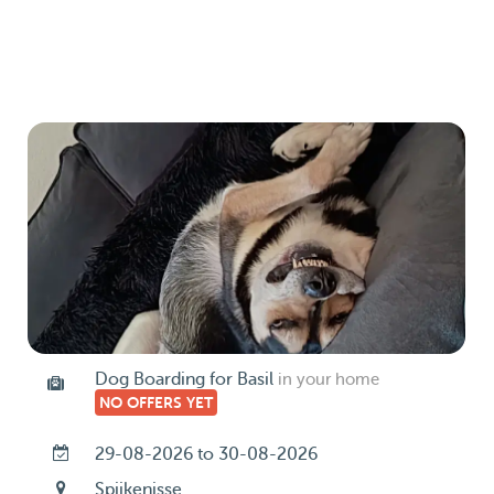
Dog Boarding for Basil
in your home
NO OFFERS YET
29-08-2026 to 30-08-2026
Spijkenisse