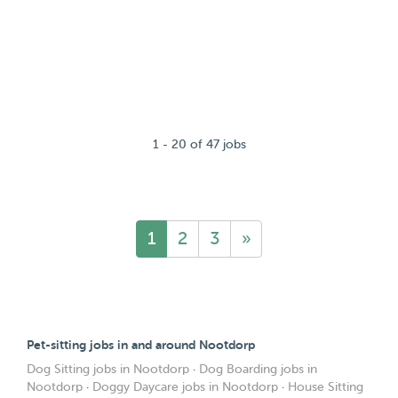
1 - 20 of 47 jobs
1
2
3
»
Pet-sitting jobs in and around Nootdorp
Dog Sitting jobs in Nootdorp
·
Dog Boarding jobs in
Nootdorp
·
Doggy Daycare jobs in Nootdorp
·
House Sitting