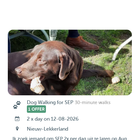
Dog Walking for SEP
30-minute walks
1 OFFER
2 x day on 12-08-2026
Nieuw-Lekkerland
Ik zoek iemand om SEP 2x per dag uit te laten op Aug