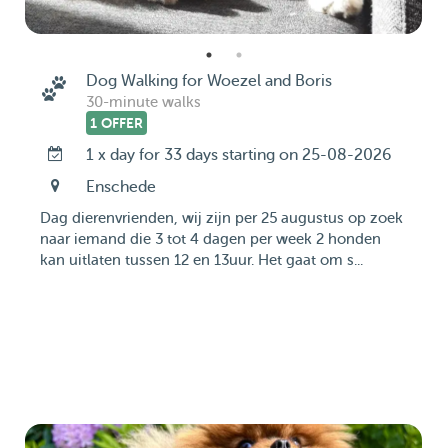
Dog Walking for Woezel and Boris
30-minute walks
1 OFFER
1 x day for 33 days starting on 25-08-2026
Enschede
Dag dierenvrienden, wij zijn per 25 augustus op zoek
naar iemand die 3 tot 4 dagen per week 2 honden
kan uitlaten tussen 12 en 13uur. Het gaat om s...