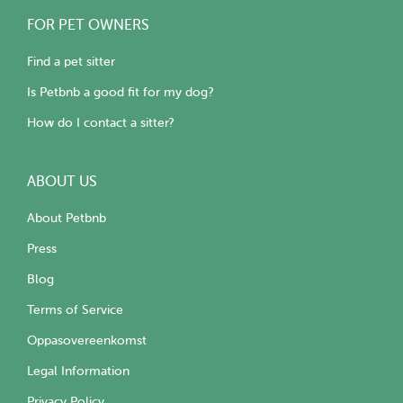
FOR PET OWNERS
Find a pet sitter
Is Petbnb a good fit for my dog?
How do I contact a sitter?
ABOUT US
About Petbnb
Press
Blog
Terms of Service
Oppasovereenkomst
Legal Information
Privacy Policy