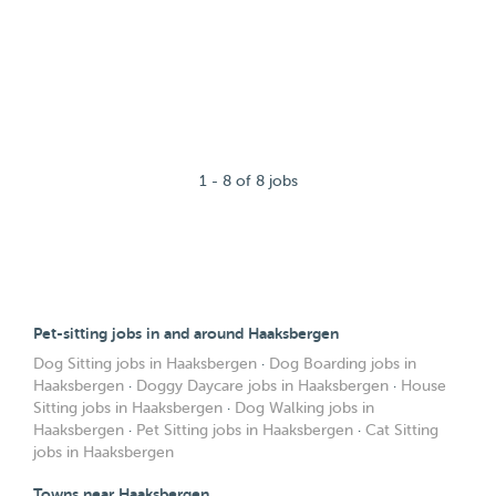
1 - 8 of 8 jobs
Pet-sitting jobs in and around Haaksbergen
Dog Sitting jobs in Haaksbergen
·
Dog Boarding jobs in
Haaksbergen
·
Doggy Daycare jobs in Haaksbergen
·
House
Sitting jobs in Haaksbergen
·
Dog Walking jobs in
Haaksbergen
·
Pet Sitting jobs in Haaksbergen
·
Cat Sitting
jobs in Haaksbergen
Towns near Haaksbergen