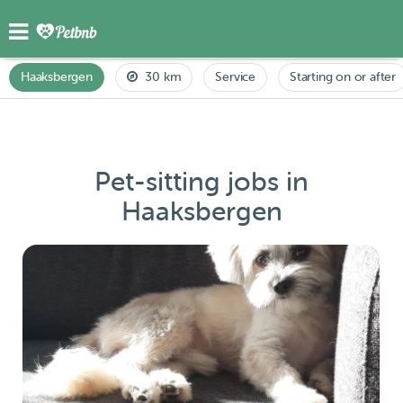
Haaksbergen
30 km
Service
Starting on or after
Pet-sitting jobs in
Haaksbergen