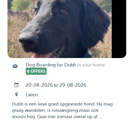
Dog Boarding for Dubh
in your home
6 OFFERS
20-08-2026 to 29-08-2026
Laren
Dubh is een lieve goed opgevoede hond. Hij mag
graag wandelen, is nieuwsgierig maar ook
voorzichtig. Gaat niet zomaar overal op af. ...