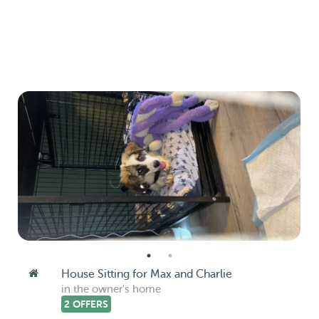
House Sitting for Max and Charlie
in the owner's home
2 OFFERS