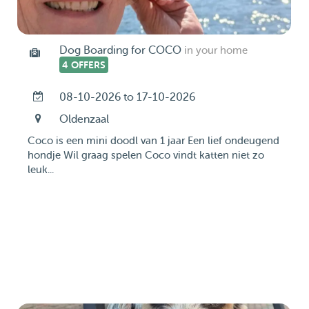
Dog Boarding for COCO
in your home
4 OFFERS
08-10-2026 to 17-10-2026
Oldenzaal
Coco is een mini doodl van 1 jaar Een lief ondeugend
hondje Wil graag spelen Coco vindt katten niet zo
leuk...