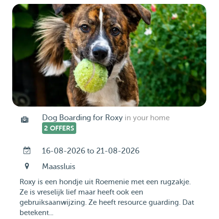
Dog Boarding for Roxy
in your home
2 OFFERS
16-08-2026 to 21-08-2026
Maassluis
Roxy is een hondje uit Roemenie met een rugzakje.
Ze is vreselijk lief maar heeft ook een
gebruiksaanwijzing. Ze heeft resource guarding. Dat
betekent...