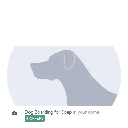
Dog Boarding for Joep
in your home
4 OFFERS