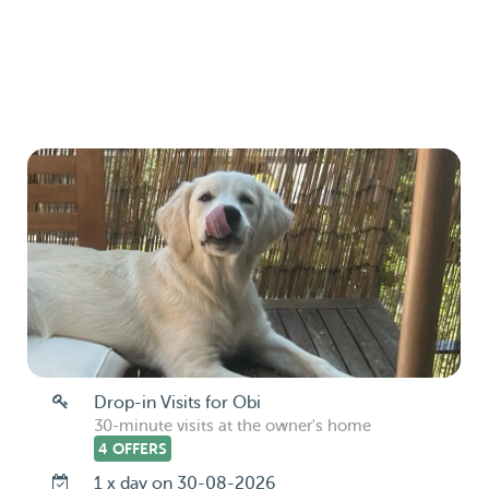
Drop-in Visits for Obi
30-minute visits at the owner's home
4 OFFERS
1 x day on 30-08-2026