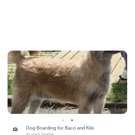
Dog Boarding for Baco and Kiki
in your home