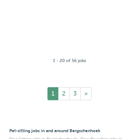
1 - 20 of 56 jobs
1
2
3
»
Pet-sitting jobs in and around Bergschenhoek