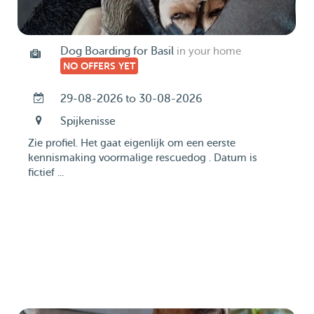
Dog Boarding for Basil
in your home
NO OFFERS YET
29-08-2026 to 30-08-2026
Spijkenisse
Zie profiel. Het gaat eigenlijk om een eerste
kennismaking voormalige rescuedog . Datum is
fictief ...