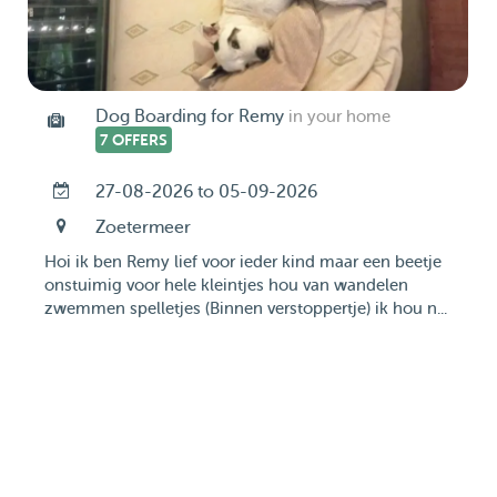
Dog Boarding for Remy
in your home
7 OFFERS
27-08-2026 to 05-09-2026
Zoetermeer
Hoi ik ben Remy lief voor ieder kind maar een beetje
onstuimig voor hele kleintjes hou van wandelen
zwemmen spelletjes (Binnen verstoppertje) ik hou n...