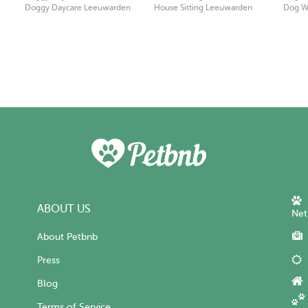
Doggy Daycare Leeuwarden
House Sitting Leeuwarden
Dog W
ABOUT US
Net
About Petbnb
Press
Blog
Terms of Service