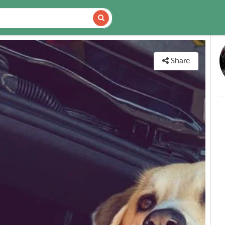
VAILABILITY
MAP
Share