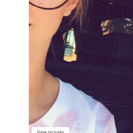
View pictures