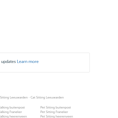
r updates
Learn more
·
 Sitting Leeuwarden
Cat Sitting Leeuwarden
lking buitenpost
Pet Sitting buitenpost
alking Franeker
Pet Sitting Franeker
alking heerenveen
Pet Sitting heerenveen