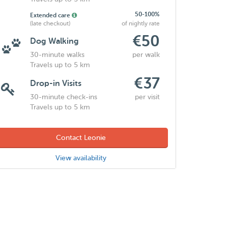
50-100%
Extended care
(late checkout)
of nightly rate
€50
Dog Walking
30-minute walks
per walk
Travels up to 5 km
€37
Drop-in Visits
30-minute check-ins
per visit
Travels up to 5 km
Contact Leonie
View availability