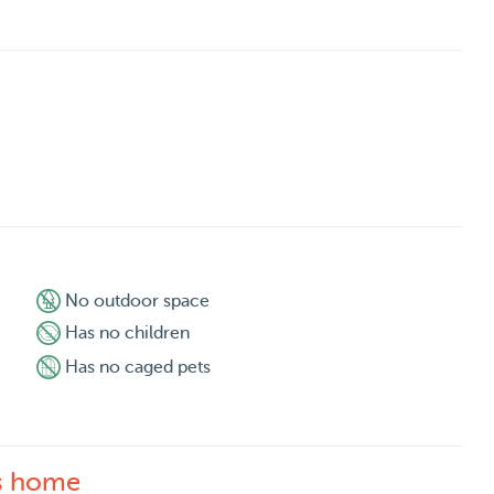
No outdoor space
Has no children
Has no caged pets
's home