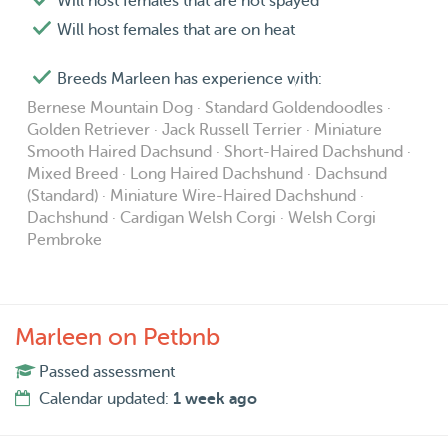
Will host females that are not spayed
Will host females that are on heat
Breeds Marleen has experience with:
Bernese Mountain Dog · Standard Goldendoodles ·
Golden Retriever · Jack Russell Terrier · Miniature
Smooth Haired Dachsund · Short-Haired Dachshund ·
Mixed Breed · Long Haired Dachshund · Dachsund
(Standard) · Miniature Wire-Haired Dachshund ·
Dachshund · Cardigan Welsh Corgi · Welsh Corgi
Pembroke
Marleen on Petbnb
Passed assessment
Calendar updated:
1 week ago