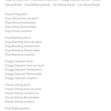
·
·
·
Sitting Breda
Dog Walking Breda
Pet Sitting Breda
Cat Sitting Breda
Dog Sitting dorst
Dog Sitting loon op zand
Dog Sitting Oosterhout
Dog Sitting Roosendaal
Dog Sitting rucphen
Dog Boarding dorst
Dog Boarding loon op zand
Dog Boarding Oosterhout
Dog Boarding Roosendaal
Dog Boarding rucphen
Doggy Daycare dorst
Doggy Daycare loon op zand
Doggy Daycare Oosterhout
Doggy Daycare Roosendaal
Doggy Daycare rucphen
House Sitting dorst
House Sitting loon op zand
House Sitting Oosterhout
House Sitting Roosendaal
House Sitting rucphen
Dog Walking dorst