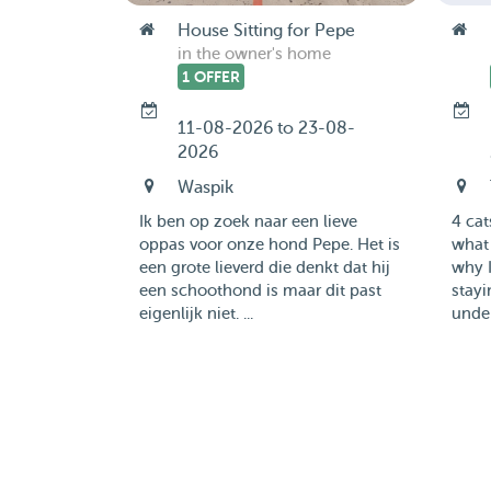
House Sitting for Pepe
in the owner's home
1 OFFER
11-08-2026 to 23-08-
2026
Waspik
Ik ben op zoek naar een lieve
4 cat
oppas voor onze hond Pepe. Het is
what 
een grote lieverd die denkt dat hij
why I
een schoothond is maar dit past
stayi
eigenlijk niet. ...
under