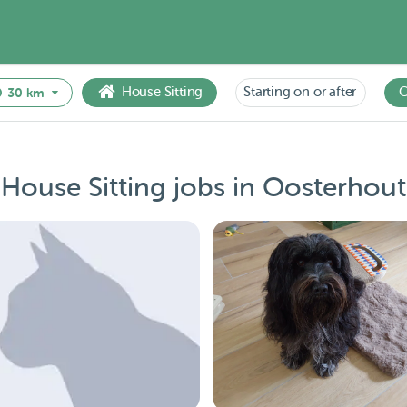
House Sitting
Starting on or after
C
30 km
House Sitting jobs in Oosterhout