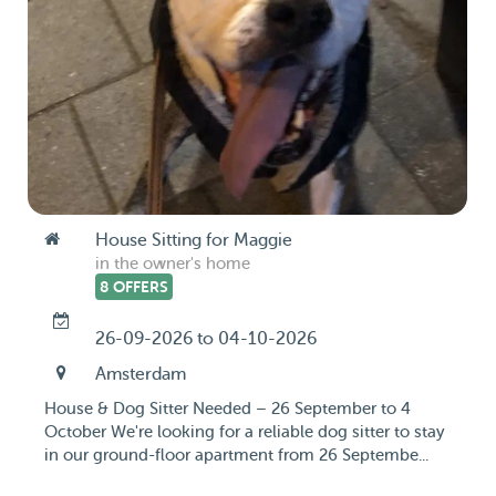
House Sitting for Maggie
in the owner's home
8 OFFERS
26-09-2026 to 04-10-2026
Amsterdam
House & Dog Sitter Needed – 26 September to 4
October We're looking for a reliable dog sitter to stay
in our ground-floor apartment from 26 Septembe...