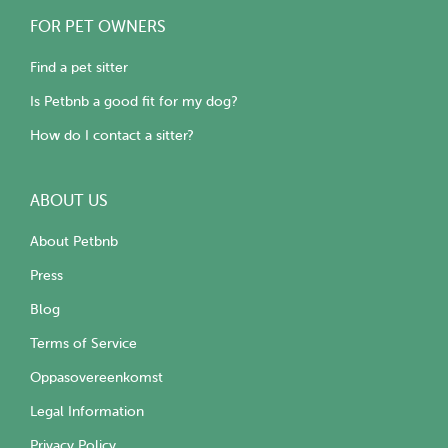
FOR PET OWNERS
Find a pet sitter
Is Petbnb a good fit for my dog?
How do I contact a sitter?
ABOUT US
About Petbnb
Press
Blog
Terms of Service
Oppasovereenkomst
Legal Information
Privacy Policy