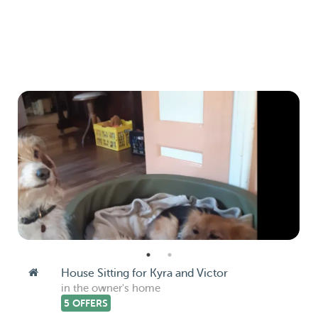
House Sitting for Kyra and Victor
in the owner's home
5 OFFERS