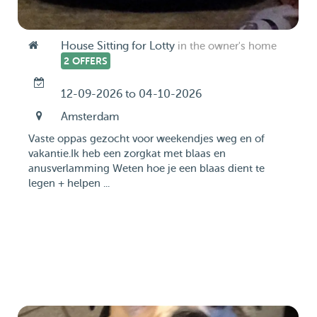
House Sitting for Lotty
in the owner's home
2 OFFERS
12-09-2026 to 04-10-2026
Amsterdam
Vaste oppas gezocht voor weekendjes weg en of
vakantie.Ik heb een zorgkat met blaas en
anusverlamming Weten hoe je een blaas dient te
legen + helpen ...