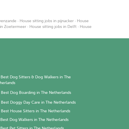
avenzande
·
House sitting jobs in pijnacker
·
House
 in Zoetermeer
·
House sitting jobs in Delft
·
House
Best Dog Sitters & Dog Walkers in The
herlands
Best Dog Boarding in The Netherlands
Best Doggy Day Care in The Netherlands
Best House Sitters in The Netherlands
Best Dog Walkers in The Netherlands
Best Pet Sitters in The Netherlands