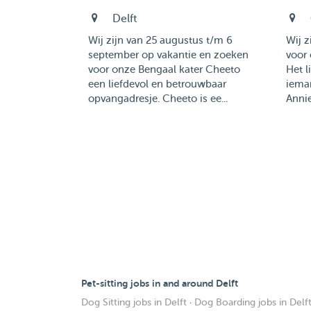
Delft
Wij zijn van 25 augustus t/m 6
Wij z
september op vakantie en zoeken
voor 
voor onze Bengaal kater Cheeto
Het l
een liefdevol en betrouwbaar
ieman
opvangadresje. Cheeto is ee...
Annie
Pet-sitting jobs in and around Delft
Dog Sitting jobs in Delft
·
Dog Boarding jobs in Delf