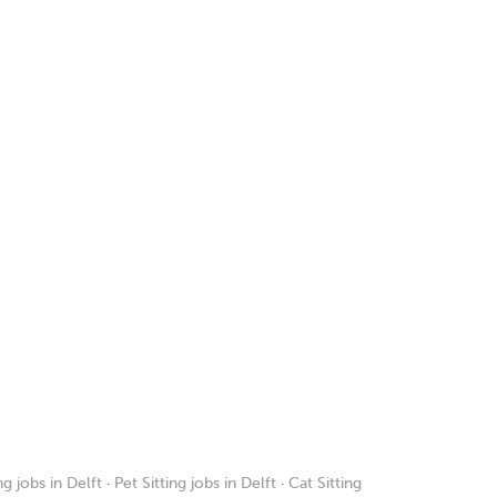
g jobs in Delft
·
Pet Sitting jobs in Delft
·
Cat Sitting