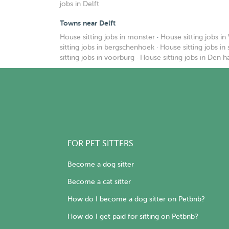
jobs in Delft
Towns near Delft
House sitting jobs in monster
·
House sitting jobs in
sitting jobs in bergschenhoek
·
House sitting jobs in
sitting jobs in voorburg
·
House sitting jobs in Den h
FOR PET SITTERS
Become a dog sitter
Become a cat sitter
How do I become a dog sitter on Petbnb?
How do I get paid for sitting on Petbnb?