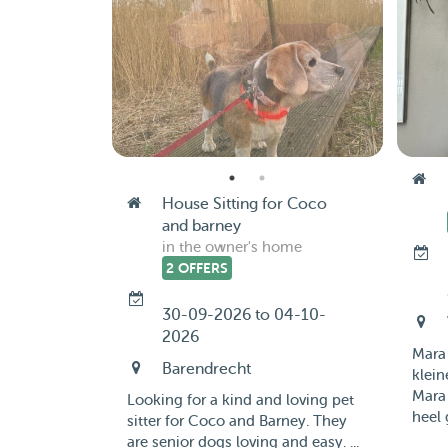
House Sitting for Coco
and barney
in the owner's home
2 OFFERS
30-09-2026 to 04-10-
2026
Mara 
Barendrecht
klein
Mara 
Looking for a kind and loving pet
heel g
sitter for Coco and Barney. They
are senior dogs loving and easy. ...