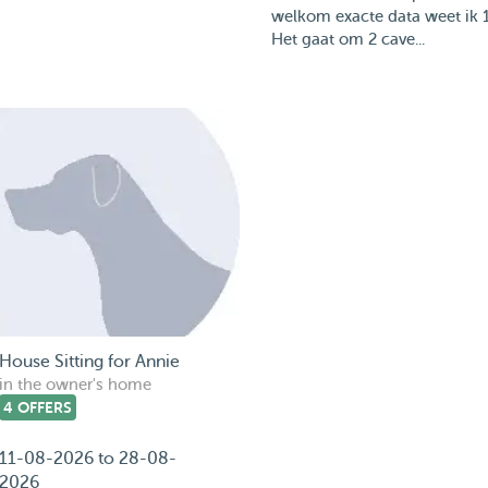
welkom exacte data weet ik 1
Het gaat om 2 cave...
House Sitting for Annie
in the owner's home
4 OFFERS
11-08-2026 to 28-08-
2026