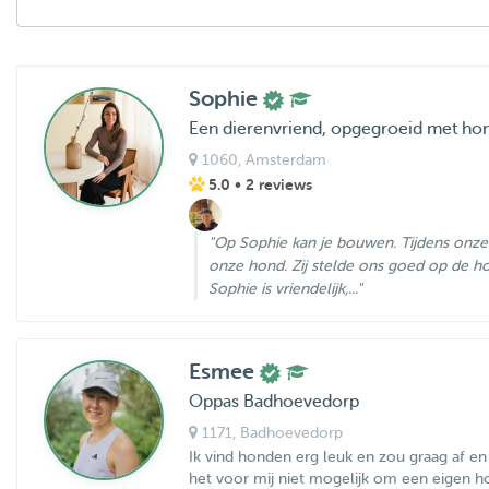
Sophie
Een dierenvriend, opgegroeid met hon
1060
, Amsterdam
5.0
• 2 reviews
"Op Sophie kan je bouwen. Tijdens onze 
onze hond. Zij stelde ons goed op de h
Sophie is vriendelijk,..."
Esmee
Oppas Badhoevedorp
1171
, Badhoevedorp
Ik vind honden erg leuk en zou graag af e
het voor mij niet mogelijk om een eigen 