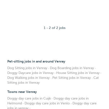
1 - 2 of 2 jobs
Pet-sitting jobs in and around Venray
Dog Sitting jobs in Venray
·
Dog Boarding jobs in Venray
·
Doggy Daycare jobs in Venray
·
House Sitting jobs in Venray
·
Dog Walking jobs in Venray
·
Pet Sitting jobs in Venray
·
Cat
Sitting jobs in Venray
Towns near Venray
Doggy day care jobs in Cuijk
·
Doggy day care jobs in
Helmond
·
Doggy day care jobs in Venlo
·
Doggy day care
jobs in venray
·