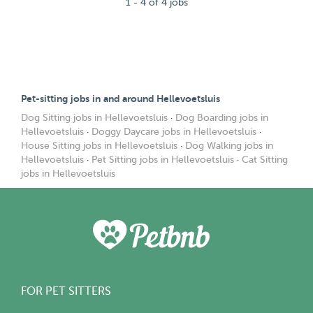
1 - 4 of 4 jobs
Pet-sitting jobs in and around Hellevoetsluis
Dog Sitting jobs in Hellevoetsluis
·
Dog Boarding jobs in
Hellevoetsluis
·
Doggy Daycare jobs in Hellevoetsluis
·
House Sitting jobs in Hellevoetsluis
·
Dog Walking jobs in
Hellevoetsluis
·
Pet Sitting jobs in Hellevoetsluis
·
Cat Sitting
jobs in Hellevoetsluis
FOR PET SITTERS