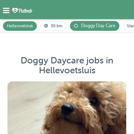
Doggy Day Care
Hellevoetsluis
30 km
Star
Doggy Daycare jobs in
Hellevoetsluis