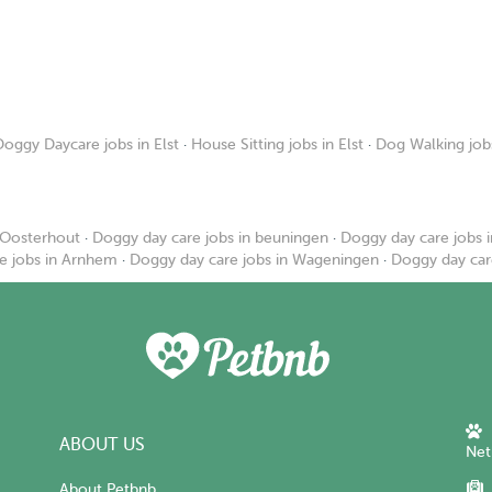
Doggy Daycare jobs in Elst
·
House Sitting jobs in Elst
·
Dog Walking jobs
 Oosterhout
·
Doggy day care jobs in beuningen
·
Doggy day care jobs i
e jobs in Arnhem
·
Doggy day care jobs in Wageningen
·
Doggy day car
ABOUT US
Net
About Petbnb