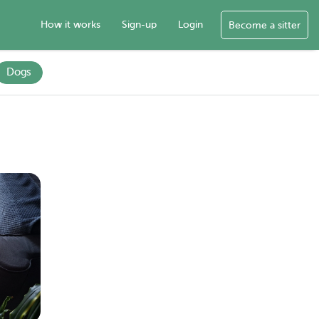
How it works
Sign-up
Login
Become a sitter
Dogs