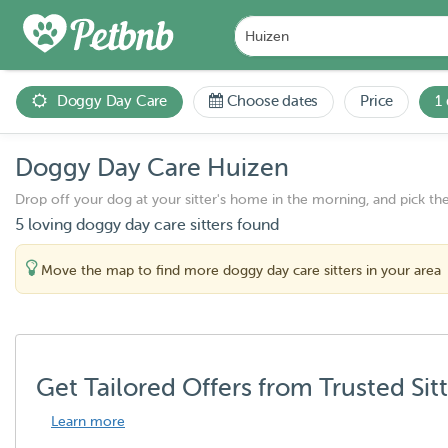
Doggy Day Care
Choose dates
Price
1
Doggy Day Care Huizen
Drop off your dog at your sitter's home in the morning, and pick th
5 loving doggy day care sitters found
Move the map to find more doggy day care sitters in your area
Get Tailored Offers from Trusted Sit
Learn more