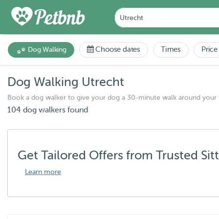
Choose dates
Times
Price
Dog Walking
Dog Walking Utrecht
Book a dog walker to give your dog a 30-minute walk around your
104 dog walkers found
Get Tailored Offers from Trusted Sit
Learn more