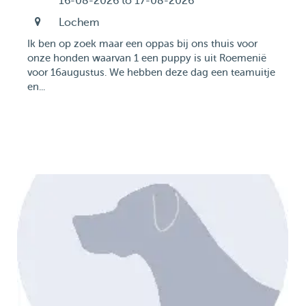
16-08-2026 to 17-08-2026
Lochem
Ik ben op zoek maar een oppas bij ons thuis voor
onze honden waarvan 1 een puppy is uit Roemenië
voor 16augustus. We hebben deze dag een teamuitje
en...