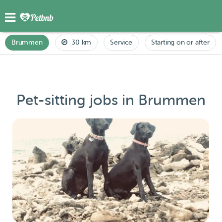
Brummen
30 km
Service
Starting on or after
Pet-sitting jobs in Brummen