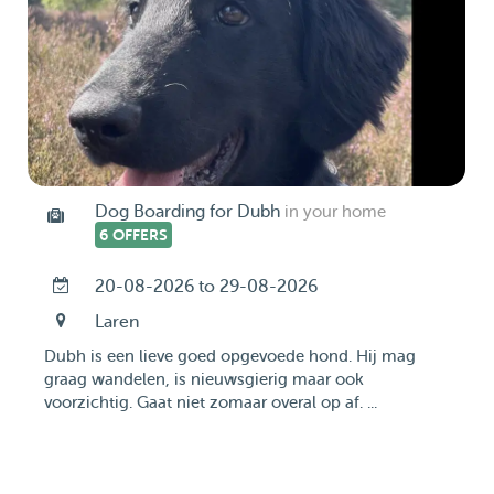
Dog Boarding for Dubh
in your home
6 OFFERS
20-08-2026 to 29-08-2026
Laren
Dubh is een lieve goed opgevoede hond. Hij mag
graag wandelen, is nieuwsgierig maar ook
voorzichtig. Gaat niet zomaar overal op af. ...