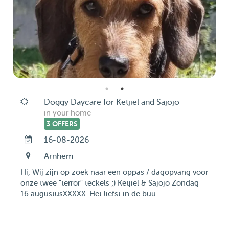
Doggy Daycare for Ketjiel and Sajojo
in your home
3 OFFERS
16-08-2026
Arnhem
Hi, Wij zijn op zoek naar een oppas / dagopvang voor
onze twee "terror" teckels ;) Ketjiel & Sajojo Zondag
16 augustusXXXXX. Het liefst in de buu...