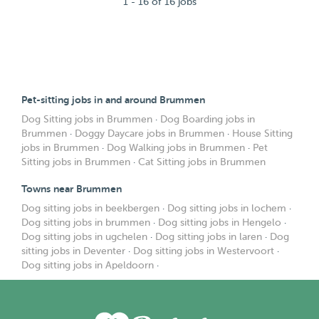
1 - 16 of 16 jobs
Pet-sitting jobs in and around Brummen
Dog Sitting jobs in Brummen
·
Dog Boarding jobs in
Brummen
·
Doggy Daycare jobs in Brummen
·
House Sitting
jobs in Brummen
·
Dog Walking jobs in Brummen
·
Pet
Sitting jobs in Brummen
·
Cat Sitting jobs in Brummen
Towns near Brummen
Dog sitting jobs in beekbergen
·
Dog sitting jobs in lochem
·
Dog sitting jobs in brummen
·
Dog sitting jobs in Hengelo
·
Dog sitting jobs in ugchelen
·
Dog sitting jobs in laren
·
Dog
sitting jobs in Deventer
·
Dog sitting jobs in Westervoort
·
Dog sitting jobs in Apeldoorn
·