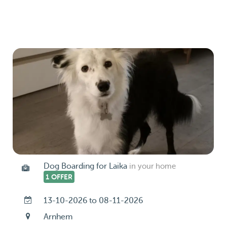
Dog Boarding for Laika
in your home
1 OFFER
13-10-2026 to 08-11-2026
Arnhem