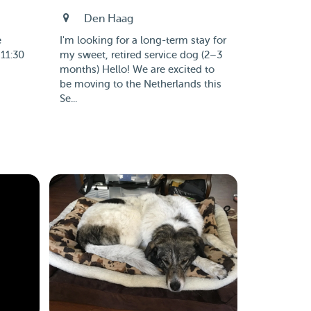
Den Haag
e
I'm looking for a long-term stay for
 11:30
my sweet, retired service dog (2–3
months) Hello! We are excited to
be moving to the Netherlands this
Se...