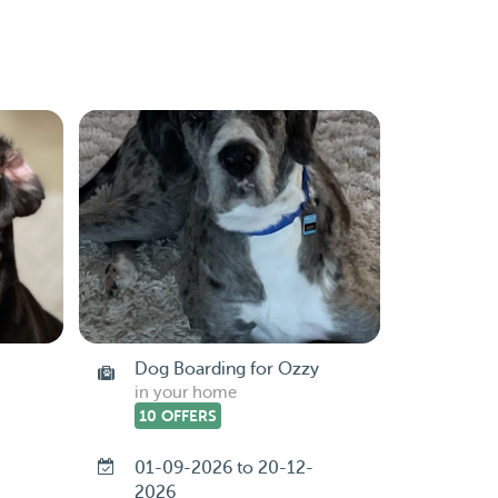
Dog Boarding for Ozzy
in your home
10 OFFERS
-
01-09-2026 to 20-12-
2026