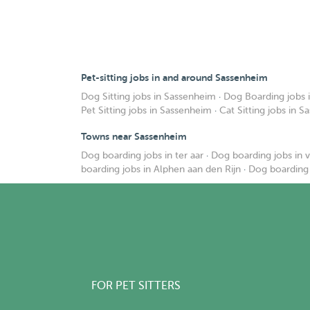
Pet-sitting jobs in and around Sassenheim
Dog Sitting jobs in Sassenheim
·
Dog Boarding jobs 
Pet Sitting jobs in Sassenheim
·
Cat Sitting jobs in 
Towns near Sassenheim
Dog boarding jobs in ter aar
·
Dog boarding jobs in 
boarding jobs in Alphen aan den Rijn
·
Dog boarding 
FOR PET SITTERS