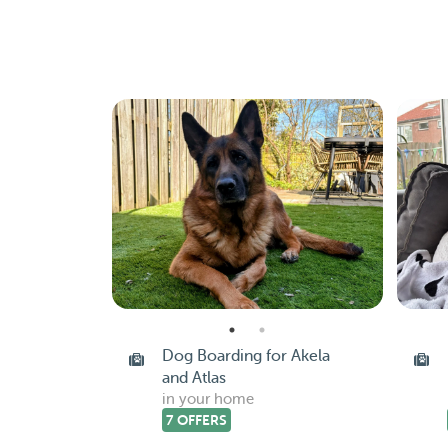
Dog Boarding for Akela
and Atlas
in your home
7 OFFERS