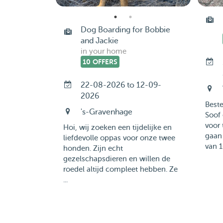
Dog Boarding for Bobbie
and Jackie
in your home
10 OFFERS
22-08-2026 to 12-09-
2026
Best
's-Gravenhage
Soof 
voor 
Hoi, wij zoeken een tijdelijke en
gaan 
liefdevolle oppas voor onze twee
van 1
honden. Zijn echt
gezelschapsdieren en willen de
roedel altijd compleet hebben. Ze
...