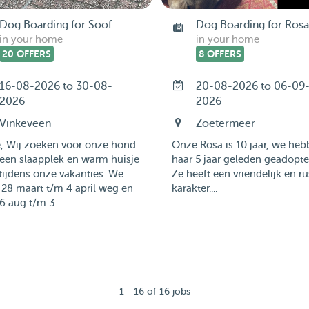
Dog Boarding for Soof
Dog Boarding for Rosa
in your home
in your home
20 OFFERS
8 OFFERS
16-08-2026 to 30-08-
20-08-2026 to 06-09
2026
2026
Vinkeveen
Zoetermeer
e, Wij zoeken voor onze hond
Onze Rosa is 10 jaar, we he
een slaapplek en warm huisje
haar 5 jaar geleden geadopte
tijdens onze vakanties. We
Ze heeft een vriendelijk en ru
28 maart t/m 4 april weg en
karakter....
6 aug t/m 3...
1 - 16 of 16 jobs