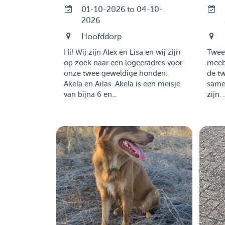
01-10-2026 to 04-10-
2026
Hoofddorp
Hi! Wij zijn Alex en Lisa en wij zijn
Twee 
op zoek naar een logeeradres voor
meeb
onze twee geweldige honden:
de t
Akela en Atlas. Akela is een meisje
same
van bijna 6 en...
zijn. .