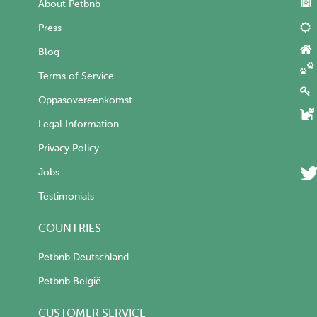
About Petbnb
Press
Blog
Terms of Service
Oppasovereenkomst
Legal Information
Privacy Policy
Jobs
Testimonials
COUNTRIES
Petbnb Deutschland
Petbnb België
CUSTOMER SERVICE