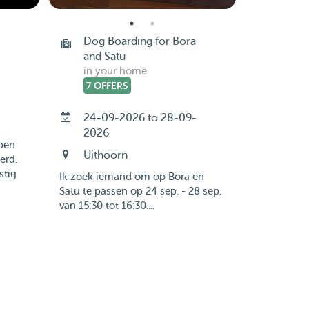
Dog Boarding for Bora
and Satu
in your home
-
7 OFFERS
24-09-2026 to 28-09-
2026
bben
Uithoorn
erd.
stig
Ik zoek iemand om op Bora en
Satu te passen op 24 sep. - 28 sep.
van 15:30 tot 16:30....