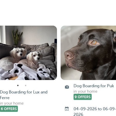
Dog Boarding for Puk
in your home
Dog Boarding for Lux and
9 OFFERS
Ferre
in your home
6 OFFERS
04-09-2026 to 06-09
2026