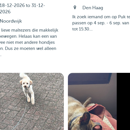
18-12-2026 to 31-12-
Den Haag
2026
Ik zoek iemand om op Puk t
Noordwijk
passen op 4 sep. - 6 sep. van
tot 15:30....
lieve maltezers die makkelijk
ewegen. Helaas kan een van
wee niet met andere hondjes
n. Dus ze moeten wel alleen
..