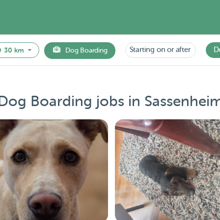
Starting on or after
D
30 km
Dog Boarding
Dog Boarding jobs in Sassenhei