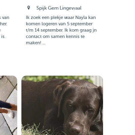
Spijk Gem Lingewaal
s van
Ik zoek een plekje waar Nayla kan
her.
komen logeren van 5 september
e
t/m 14 september. Ik kom graag jn
is.
contact om samen kennis te
maken! ...