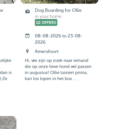
ie
Dog Boarding for Ollie
in your home
10 OFFERS
08-08-2026 to 23-08-
2026
Amersfoort
elijke
Hi, we zijn op zoek naar iemand
.
die op onze lieve hond wil passen
dan is
in augustus! Ollie luistert prima,
) Ze
kan los lopen in het bos. ...