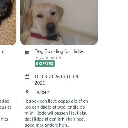
em
Dog Boarding for Hidde
in your home
6 OFFERS
10-09-2026 to 11-09-
2026
Huizen
arige
Ik zoek een lieve oppas die af en
dus al
toe een dagje of weekendje op
mijn Hidde wil passen Het liefst
 niet
dat Hidde alleen is hij kan heel
goed met andere hon...