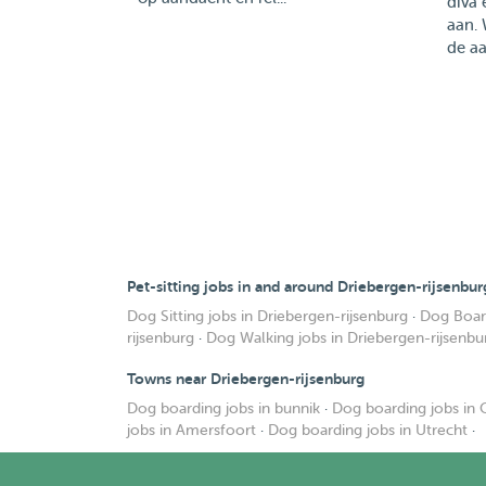
diva 
aan.
de aa
Pet-sitting jobs in and around Driebergen-rijsenbur
Dog Sitting jobs in Driebergen-rijsenburg
·
Dog Board
rijsenburg
·
Dog Walking jobs in Driebergen-rijsenbu
Towns near Driebergen-rijsenburg
Dog boarding jobs in bunnik
·
Dog boarding jobs in
jobs in Amersfoort
·
Dog boarding jobs in Utrecht
·