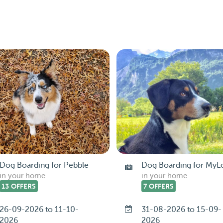
Dog Boarding for Pebble
Dog Boarding for MyL
in your home
in your home
13 OFFERS
7 OFFERS
26-09-2026 to 11-10-
31-08-2026 to 15-09-
2026
2026