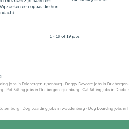
en Dirk doet zijn naam eer
 Wij zoeken een oppas die hun
ndacht...
1 - 19 of 19 jobs
g
ing jobs in Driebergen-rijsenburg
·
Doggy Daycare jobs in Driebergen-
rg
·
Pet Sitting jobs in Driebergen-rijsenburg
·
Cat Sitting jobs in Driebe
 Culemborg
·
Dog boarding jobs in woudenberg
·
Dog boarding jobs in 