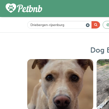
Dog B