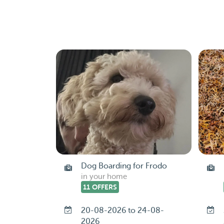
Dog Boarding for Frodo
in your home
11 OFFERS
20-08-2026 to 24-08-
2026