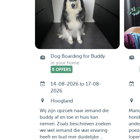
Dog Boarding for Buddy
in your home
5 OFFERS
14-08-2026 to 17-08-
2026
Hoogland
Wij zijn opzoek naar iemand die
Mandy
buddy af en toe in huis kan
hond 
nemen. Zoals beschreven zoeken
ander
we wel iemand die wat ervaring
poeze
heeft en bud met duidelijke ...
lopen