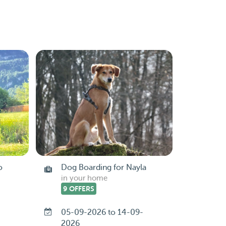
o
Dog Boarding for Nayla
in your home
9 OFFERS
05-09-2026 to 14-09-
2026