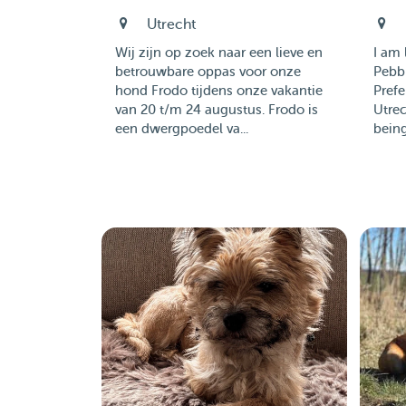
Utrecht
Wij zijn op zoek naar een lieve en
I am 
betrouwbare oppas voor onze
Pebbl
hond Frodo tijdens onze vakantie
Prefe
van 20 t/m 24 augustus. Frodo is
Utre
een dwergpoedel va...
being