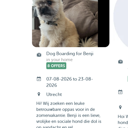
Dog Boarding for Benji
in your home
8 OFFERS
07-08-2026 to 23-08-
2026
Utrecht
Hi! Wij zoeken een leuke
betrouwbare oppas voor in de
zomervakantie. Benji is een lieve,
Hoi W
vrolijke en sociale hond die dol is
hond
op aandacht en rel...