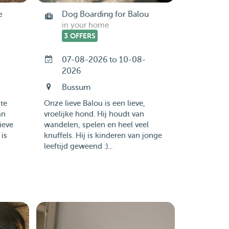
e
Dog Boarding for Balou
in your home
3 OFFERS
07-08-2026 to 10-08-
2026
Bussum
te
Onze lieve Balou is een lieve,
an
vroelijke hond. Hij houdt van
ieve
wandelen, spelen en heel veel
 is
knuffels. Hij is kinderen van jonge
leeftijd geweend :)...