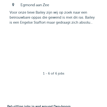
Egmond aan Zee
Voor onze lieve Bailey zijn wij op zoek naar een
betrouwbare oppas die gewend is met dit ras. Bailey
is een Engelse Staffort maar gedraagt zich absolu...
1 - 6 of 6 jobs
Pet-sitting jobs in and around Den-hoorn