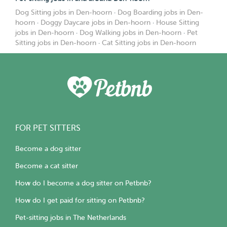
Dog Sitting jobs in Den-hoorn
·
Dog Boarding jobs in Den-
hoorn
·
Doggy Daycare jobs in Den-hoorn
·
House Sitting
jobs in Den-hoorn
·
Dog Walking jobs in Den-hoorn
·
Pet
Sitting jobs in Den-hoorn
·
Cat Sitting jobs in Den-hoorn
FOR PET SITTERS
Become a dog sitter
Become a cat sitter
How do I become a dog sitter on Petbnb?
How do I get paid for sitting on Petbnb?
Pet-sitting jobs in The Netherlands