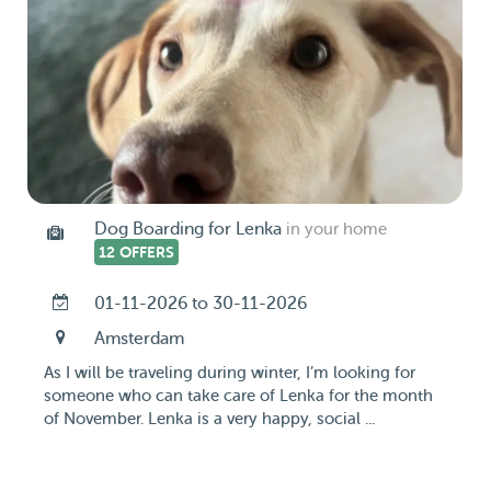
Dog Boarding for Lenka
in your home
12 OFFERS
01-11-2026 to 30-11-2026
Amsterdam
As I will be traveling during winter, I’m looking for
someone who can take care of Lenka for the month
of November. Lenka is a very happy, social ...