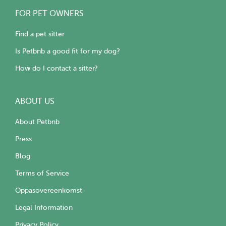
FOR PET OWNERS
Find a pet sitter
Is Petbnb a good fit for my dog?
How do I contact a sitter?
ABOUT US
About Petbnb
Press
Blog
Terms of Service
Oppasovereenkomst
Legal Information
Privacy Policy