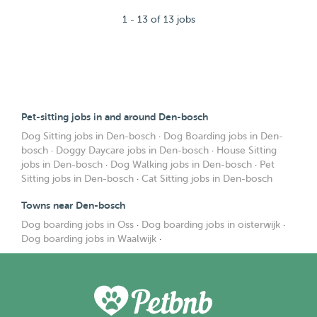
1 - 13 of 13 jobs
Pet-sitting jobs in and around Den-bosch
Dog Sitting jobs in Den-bosch
·
Dog Boarding jobs in Den-
bosch
·
Doggy Daycare jobs in Den-bosch
·
House Sitting
jobs in Den-bosch
·
Dog Walking jobs in Den-bosch
·
Pet
Sitting jobs in Den-bosch
·
Cat Sitting jobs in Den-bosch
Towns near Den-bosch
Dog boarding jobs in Oss
·
Dog boarding jobs in oisterwijk
·
Dog boarding jobs in Waalwijk
·