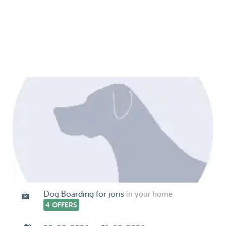
Dog Boarding for joris
in your home
4 OFFERS