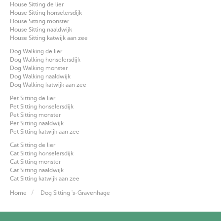
House Sitting de lier
House Sitting honselersdijk
House Sitting monster
House Sitting naaldwijk
House Sitting katwijk aan zee
Dog Walking de lier
Dog Walking honselersdijk
Dog Walking monster
Dog Walking naaldwijk
Dog Walking katwijk aan zee
Pet Sitting de lier
Pet Sitting honselersdijk
Pet Sitting monster
Pet Sitting naaldwijk
Pet Sitting katwijk aan zee
Cat Sitting de lier
Cat Sitting honselersdijk
Cat Sitting monster
Cat Sitting naaldwijk
Cat Sitting katwijk aan zee
Home
Dog Sitting 's-Gravenhage