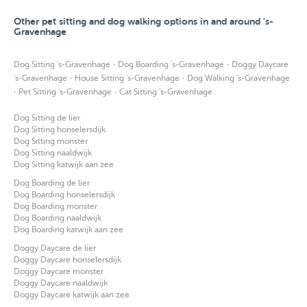
Other pet sitting and dog walking options in and around 's-
Gravenhage
·
·
Dog Sitting 's-Gravenhage
Dog Boarding 's-Gravenhage
Doggy Daycare
·
·
's-Gravenhage
House Sitting 's-Gravenhage
Dog Walking 's-Gravenhage
·
·
Pet Sitting 's-Gravenhage
Cat Sitting 's-Gravenhage
Dog Sitting de lier
Dog Sitting honselersdijk
Dog Sitting monster
Dog Sitting naaldwijk
Dog Sitting katwijk aan zee
Dog Boarding de lier
Dog Boarding honselersdijk
Dog Boarding monster
Dog Boarding naaldwijk
Dog Boarding katwijk aan zee
Doggy Daycare de lier
Doggy Daycare honselersdijk
Doggy Daycare monster
Doggy Daycare naaldwijk
Doggy Daycare katwijk aan zee