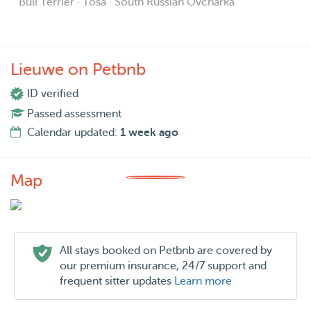
Bull Terrier · Tosa · South Russian Ovcharka
Lieuwe on Petbnb
ID verified
Passed assessment
Calendar updated:
1 week ago
Map
All stays booked on Petbnb are covered by
our premium insurance, 24/7 support and
frequent sitter updates
Learn more