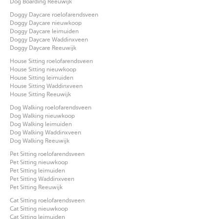
Dog Boarding Reeuwijk
Doggy Daycare roelofarendsveen
Doggy Daycare nieuwkoop
Doggy Daycare leimuiden
Doggy Daycare Waddinxveen
Doggy Daycare Reeuwijk
House Sitting roelofarendsveen
House Sitting nieuwkoop
House Sitting leimuiden
House Sitting Waddinxveen
House Sitting Reeuwijk
Dog Walking roelofarendsveen
Dog Walking nieuwkoop
Dog Walking leimuiden
Dog Walking Waddinxveen
Dog Walking Reeuwijk
Pet Sitting roelofarendsveen
Pet Sitting nieuwkoop
Pet Sitting leimuiden
Pet Sitting Waddinxveen
Pet Sitting Reeuwijk
Cat Sitting roelofarendsveen
Cat Sitting nieuwkoop
Cat Sitting leimuiden