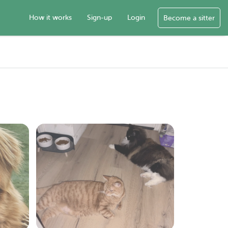
How it works
Sign-up
Login
Become a sitter