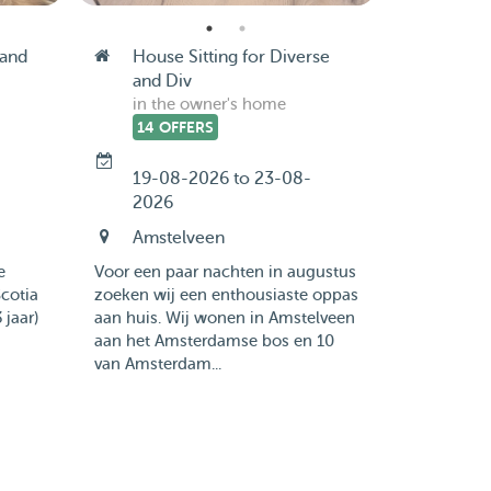
 and
House Sitting for Diverse
and Div
in the owner's home
14 OFFERS
-
19-08-2026 to 23-08-
2026
Amstelveen
e
Voor een paar nachten in augustus
cotia
zoeken wij een enthousiaste oppas
 jaar)
aan huis. Wij wonen in Amstelveen
aan het Amsterdamse bos en 10
van Amsterdam...