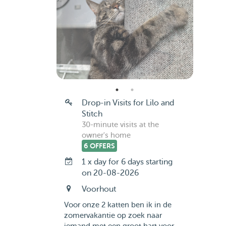
Drop-in Visits for Lilo and
Stitch
30-minute visits at the
owner's home
6 OFFERS
1 x day for 6 days starting
on 20-08-2026
Voorhout
Voor onze 2 katten ben ik in de
zomervakantie op zoek naar