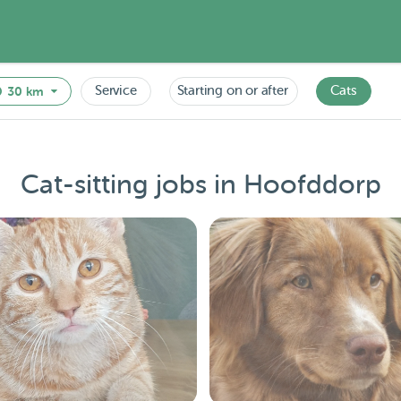
Service
Starting on or after
Cats
30 km
Cat-sitting jobs in Hoofddorp