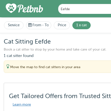
Service
From
-
To
Price
1 x cat
Cat Sitting Eefde
Book a cat sitter to stop by your home and take care of your cat.
1 cat sitter found
Move the map to find cat sitters in your area
Get Tailored Offers from Trusted Sit
Learn more