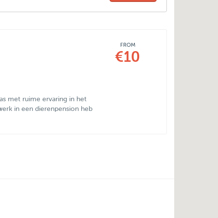
FROM
€10
as met ruime ervaring in het
erk in een dierenpension heb