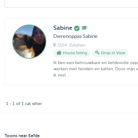
Sabine
Dierenoppas Sabine
7204
, Zutphen
House Sitting
Drop-in Visits
Ik ben een betrouwbare en liefdevolle opp
werken met honden en katten. Door mijn w
ik veel ...
1 - 1 of 1 cat sitter
Towns near Eefde