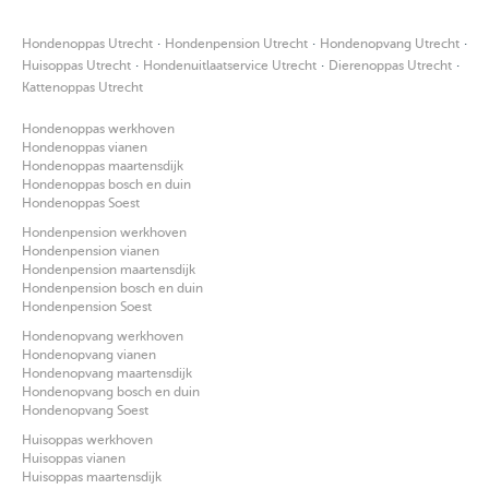
·
·
·
Hondenoppas Utrecht
Hondenpension Utrecht
Hondenopvang Utrecht
·
·
·
Huisoppas Utrecht
Hondenuitlaatservice Utrecht
Dierenoppas Utrecht
Kattenoppas Utrecht
Hondenoppas werkhoven
Hondenoppas vianen
Hondenoppas maartensdijk
Hondenoppas bosch en duin
Hondenoppas Soest
Hondenpension werkhoven
Hondenpension vianen
Hondenpension maartensdijk
Hondenpension bosch en duin
Hondenpension Soest
Hondenopvang werkhoven
Hondenopvang vianen
Hondenopvang maartensdijk
Hondenopvang bosch en duin
Hondenopvang Soest
Huisoppas werkhoven
Huisoppas vianen
Huisoppas maartensdijk