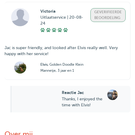
Victoria
GEVERIFIEERDE
Uitlaatservice | 20-08-
BEOORDELING
24
Jac is super friendly, and looked after Elvis really well. Very
happy with her service!
Elvis
, Golden Doodle Klein
Mannetje, 3 jaar en 1
Reactie Jac
Thanks, I enjoyed the
time with Elvis!
Over mij