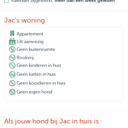
Kalender bijgewerkt:
meer dan een week geleden
Jac's woning
Appartement

Lift aanwezig
Geen buitenruimte
Rookvrij
Geen kinderen in huis
Geen katten in huis
Geen kooidieren in huis
Geen eigen hond
Als jouw hond bij Jac in huis is