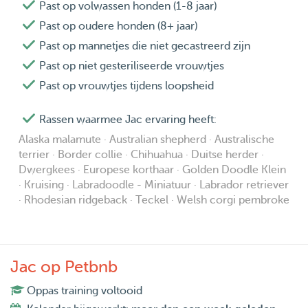
Past op volwassen honden (1-8 jaar)
Past op oudere honden (8+ jaar)
Past op mannetjes die niet gecastreerd zijn
Past op niet gesteriliseerde vrouwtjes
Past op vrouwtjes tijdens loopsheid
Rassen waarmee Jac ervaring heeft:
Alaska malamute · Australian shepherd · Australische
terrier · Border collie · Chihuahua · Duitse herder ·
Dwergkees · Europese korthaar · Golden Doodle Klein
· Kruising · Labradoodle - Miniatuur · Labrador retriever
· Rhodesian ridgeback · Teckel · Welsh corgi pembroke
Jac op Petbnb
Oppas training voltooid