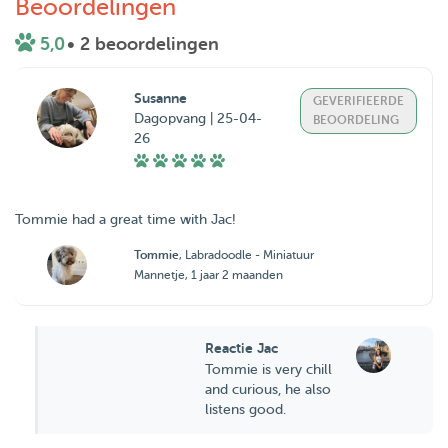
Beoordelingen
5,0
• 2 beoordelingen
Susanne
GEVERIFIEERDE
Dagopvang | 25-04-
BEOORDELING
26
Tommie had a great time with Jac!
Tommie
, Labradoodle - Miniatuur
Mannetje, 1 jaar 2 maanden
Reactie Jac
Tommie is very chill
and curious, he also
listens good.