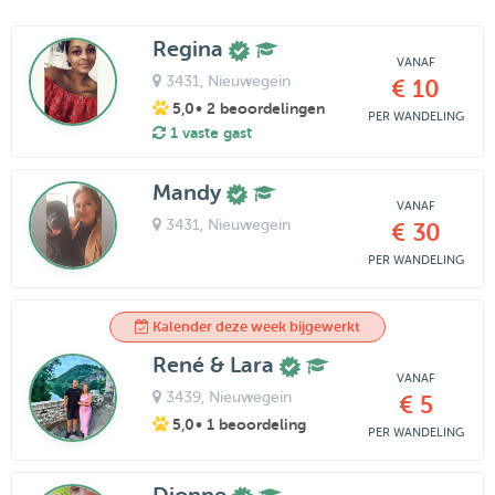
Regina
VANAF
3431
, Nieuwegein
€ 10
5,0
• 2 beoordelingen
PER WANDELING
1 vaste gast
Mandy
VANAF
3431
, Nieuwegein
€ 30
PER WANDELING
Kalender deze week bijgewerkt
René & Lara
VANAF
3439
, Nieuwegein
€ 5
5,0
• 1 beoordeling
PER WANDELING