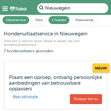
Nieuwegein
Uitlaatservice
Data
1 huisdier
Raservaring
Hondenuitlaatservice in Nieuwegein
Vind een 5-sterren privé uitlaat in plaats van een
hondenuitlaatservice
7 hondenuitlaters gevonden
NIEUW!
Plaats een oproep, ontvang persoonlijke
aanbiedingen van betrouwbare
oppassers
Meer informatie
Probeer het nu