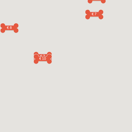
€ 7
€ 8
€ 7
€ 10