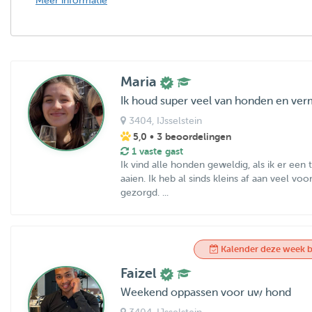
Meer informatie
Maria
Ik houd super veel van honden en ver
3404
, IJsselstein
5,0
• 3 beoordelingen
1 vaste gast
Ik vind alle honden geweldig, als ik er een
aaien. Ik heb al sinds kleins af aan veel vo
gezorgd. ...
Kalender deze week b
Faizel
Weekend oppassen voor uw hond