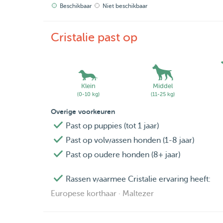
Beschikbaar
Niet beschikbaar
Cristalie past op
Klein
Middel
(0-10 kg)
(11-25 kg)
Overige voorkeuren
Past op puppies (tot 1 jaar)
Past op volwassen honden (1-8 jaar)
Past op oudere honden (8+ jaar)
Rassen waarmee Cristalie ervaring heeft:
Europese korthaar · Maltezer