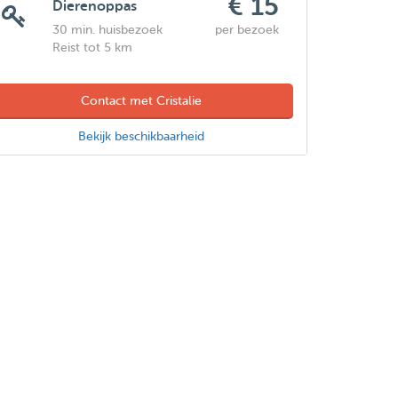
€ 15
Dierenoppas
30 min. huisbezoek
per bezoek
Reist tot 5 km
Contact met Cristalie
Bekijk beschikbaarheid