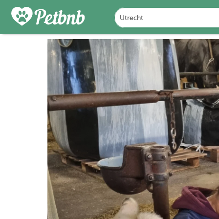
FOTO'S
BEOORDELINGEN