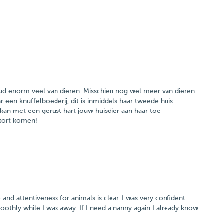
 houd enorm veel van dieren. Misschien nog wel meer van dieren
een knuffelboederij, dit is inmiddels haar tweede huis
kan met een gerust hart jouw huisdier aan haar toe
 kort komen!
 and attentiveness for animals is clear. I was very confident
othly while I was away. If I need a nanny again I already know