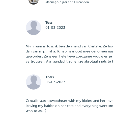
Mannetje, 3 jaar en 11 maanden
Toss
01-03-2023
Mijn naam is Toss, ik ben de vriend van Cristalie. Ze
dan van mij… haha. Ik heb haar ooit mee genomen naar 
geworden. Ze is een hele lieve zorgzame vrouw en je 
vertrouwen. Aan aandacht zullen ze absoluut niets te
Thais
05-03-2023
Cristalie was a sweetheart with my kitties, and her love
leaving my babies on her care and everything went smo
who to ask :)