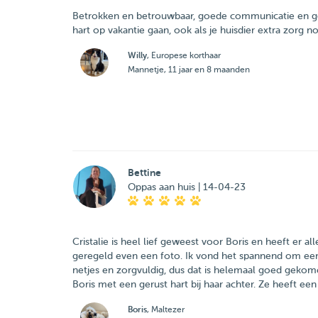
Betrokken en betrouwbaar, goede communicatie en goe
hart op vakantie gaan, ook als je huisdier extra zorg no
Willy
, Europese korthaar
Mannetje, 11 jaar en 8 maanden
Bettine
Oppas aan huis | 14-04-23
Cristalie is heel lief geweest voor Boris en heeft er a
geregeld even een foto. Ik vond het spannend om een v
netjes en zorgvuldig, dus dat is helemaal goed gekome
Boris met een gerust hart bij haar achter. Ze heeft een b
Boris
, Maltezer