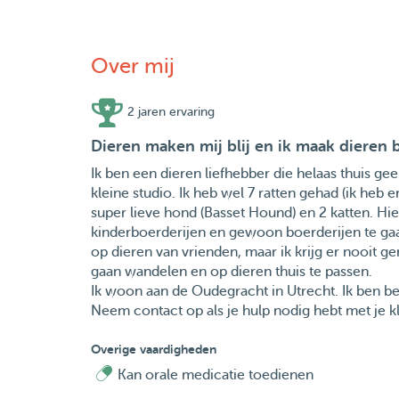
Over mij
2 jaren ervaring
Dieren maken mij blij en ik maak dieren bl
Ik ben een dieren liefhebber die helaas thuis ge
kleine studio. Ik heb wel 7 ratten gehad (ik heb e
super lieve hond (Basset Hound) en 2 katten. Hie
kinderboerderijen en gewoon boerderijen te gaa
op dieren van vrienden, maar ik krijg er nooit g
gaan wandelen en op dieren thuis te passen.
Ik woon aan de Oudegracht in Utrecht. Ik ben b
Neem contact op als je hulp nodig hebt met je kl
Overige vaardigheden
Kan orale medicatie toedienen