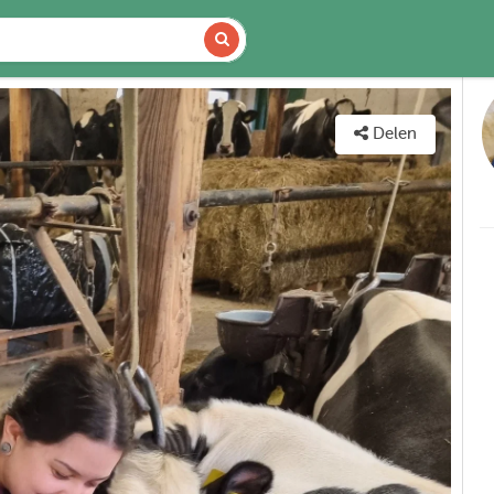
DETAILS
KAART
Delen