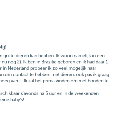
ij!
en grote dieren kan hebben. Ik woon namelijk in een
r nu nog 2). Ik ben in Brazilië geboren en ik had daar 1
r in Nederland probeer ik zo veel mogelijk naar
n om contact te hebben met dieren, ook pas ik graag
enoeg van.... Ik zal het prima vinden om met honden te
eschikbaar s'avonds na 5 uur en in de weekenden.
eine baby's!