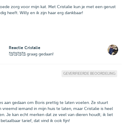
de zorg voor mijn kat. Met Cristalie kun je met een gerust
dig heeft. Willy en ik zijn haar erg dankbaar!
Reactie Cristalie
🥰🥰🥰🥰 graag gedaan!
GEVERIFIEERDE BEOORDELING
lles aan gedaan om Boris prettig te laten voelen. Ze stuurt
reemd iemand in mijn huis te laten, maar Cristalie is heel
n. Je kan echt merken dat ze veel van dieren houdt; ik liet
etaalbaar tarief, dat vind ik ook fijn!