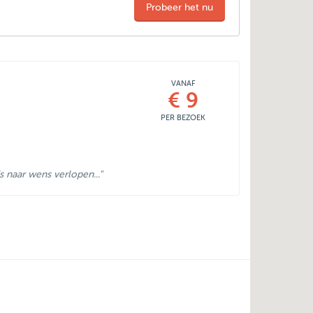
Probeer het nu
VANAF
€ 9
PER BEZOEK
s naar wens verlopen..."