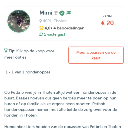
Mimi
VANAF
4691
, Tholen
€ 20
4,8
• 4 beoordelingen
1 vaste gast
Tip:
Klik op de knop voor
Meer oppassen op de
meer opties
kaart
1 - 1 van 1 hondenoppas
Op Petbnb vind je in Tholen altijd wel een hondenoppas in de
buurt. Baasjes hoeven dus geen beroep meer te doen op hun
buren of op familie als ze ergens heen moeten. Petbnb
hondenoppassen nemen met alle liefde de zorg over voor de
honden in Tholen.
Hondenbezitters houden van de oppassen van
Petbnb
in
Tholen
.