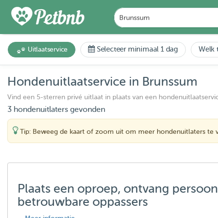
Selecteer minimaal 1 dag
Welk t
Uitlaatservice
Hondenuitlaatservice in Brunssum
Vind een 5-sterren privé uitlaat in plaats van een hondenuitlaatservi
3 hondenuitlaters gevonden
Tip: Beweeg de kaart of zoom uit om meer hondenuitlaters te 
Plaats een oproep, ontvang persoon
betrouwbare oppassers