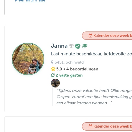
Meer informatie
Kalender deze week b
Janna
Last minute beschikbaar, liefdevolle
6451
, Schinveld
5,0
• 4 beoordelingen
2 vaste gasten
"Tijdens onze vakantie heeft Ollie moge
Casper. Vooraf een fijne kennismaking 
aan elkaar konden wennen...."
Kalender deze week b