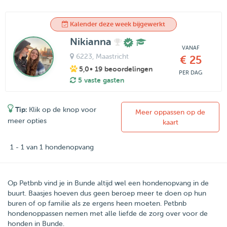
Kalender deze week bijgewerkt
Nikianna
VANAF
6223
, Maastricht
€ 25
5,0
• 19 beoordelingen
PER DAG
5 vaste gasten
Tip:
Klik op de knop voor
Meer oppassen op de
meer opties
kaart
1 - 1 van 1 hondenopvang
Op Petbnb vind je in Bunde altijd wel een hondenopvang in de
buurt. Baasjes hoeven dus geen beroep meer te doen op hun
buren of op familie als ze ergens heen moeten. Petbnb
hondenoppassen nemen met alle liefde de zorg over voor de
honden in Bunde.