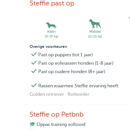
Steffie past op
Klein
Middel
(0-10 kg)
(11-25 kg)
Overige voorkeuren
Past op puppies (tot 1 jaar)
Past op volwassen honden (1-8 jaar)
Past op oudere honden (8+ jaar)
Rassen waarmee Steffie ervaring heeft:
Golden retriever · Rottweiler
Steffie op Petbnb
Oppas training voltooid