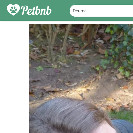
FOTO'S
BEOORDELINGEN