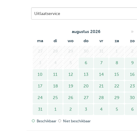
»
augustus 2026
ma
di
wo
do
vr
za
zo
27
28
29
30
31
1
2
3
4
5
6
7
8
9
10
11
12
13
14
15
16
17
18
19
20
21
22
23
24
25
26
27
28
29
30
31
1
2
3
4
5
6
Beschikbaar
Niet beschikbaar