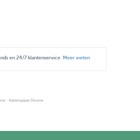
onds en 24/7 klantenservice.
Meer weten
·
rne
Kattenoppas Deurne