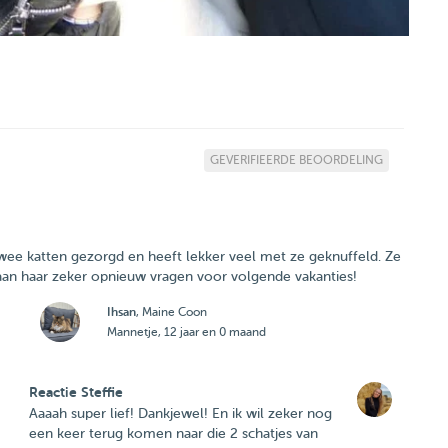
GEVERIFIEERDE BEOORDELING
twee katten gezorgd en heeft lekker veel met ze geknuffeld. Ze
aan haar zeker opnieuw vragen voor volgende vakanties!
Ihsan
, Maine Coon
Mannetje, 12 jaar en 0 maand
Reactie Steffie
Aaaah super lief! Dankjewel! En ik wil zeker nog
een keer terug komen naar die 2 schatjes van