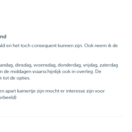
end
geduld en het toch consequent kunnen zijn. Ook neem ik de
.
aandag, dinsdag, woensdag, donderdag, vrijdag, zaterdag
n de middagen waarschijnlijk ook in overleg. De
 tot de opties.
en apart kamertje zijn mocht er interesse zijn voor
orbeeld)