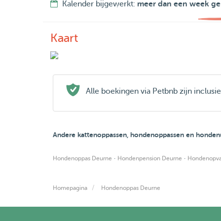
Kalender bijgewerkt:
meer dan een week ge
Kaart
Alle boekingen via Petbnb zijn inclus
Andere kattenoppassen, hondenoppassen en hondenu
·
·
Hondenoppas Deurne
Hondenpension Deurne
Hondenopva
Homepagina
Hondenoppas Deurne