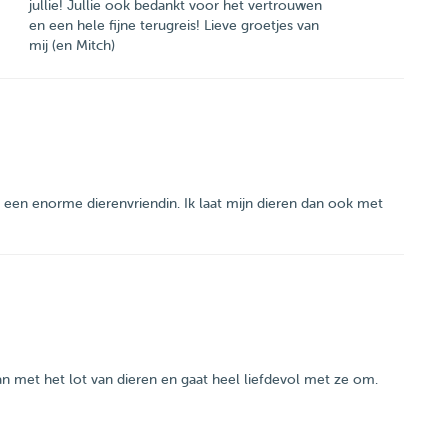
jullie! Jullie ook bedankt voor het vertrouwen
en een hele fijne terugreis! Lieve groetjes van
mij (en Mitch)
e is een enorme dierenvriendin. Ik laat mijn dieren dan ook met
gaan met het lot van dieren en gaat heel liefdevol met ze om.