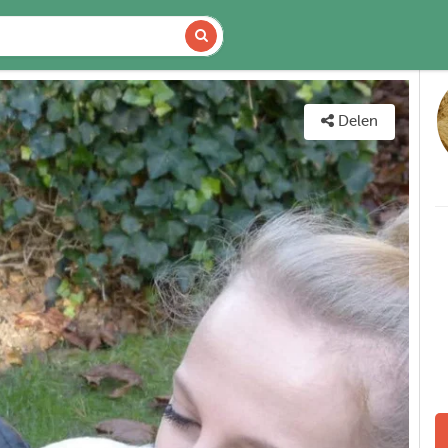
DETAILS
KAART
Delen