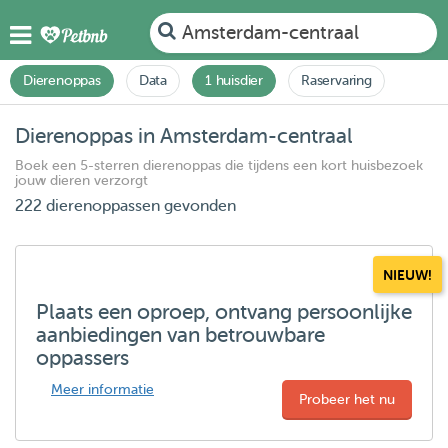
Amsterdam-centraal
Dierenoppas
Data
1 huisdier
Raservaring
Dierenoppas in Amsterdam-centraal
Boek een 5-sterren dierenoppas die tijdens een kort huisbezoek
jouw dieren verzorgt
222 dierenoppassen gevonden
NIEUW!
Plaats een oproep, ontvang persoonlijke
aanbiedingen van betrouwbare
oppassers
Meer informatie
Probeer het nu