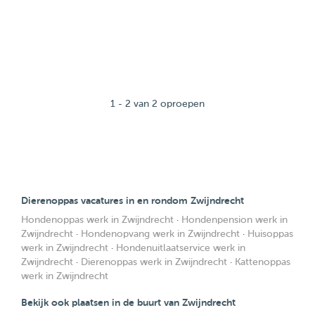
1 - 2 van 2 oproepen
Dierenoppas vacatures in en rondom Zwijndrecht
Hondenoppas werk in Zwijndrecht
·
Hondenpension werk in
Zwijndrecht
·
Hondenopvang werk in Zwijndrecht
·
Huisoppas
werk in Zwijndrecht
·
Hondenuitlaatservice werk in
Zwijndrecht
·
Dierenoppas werk in Zwijndrecht
·
Kattenoppas
werk in Zwijndrecht
Bekijk ook plaatsen in de buurt van Zwijndrecht