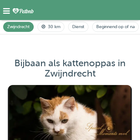
Zwijndrecht
30 km
Dienst
Beginnend op of na
Bijbaan als kattenoppas in
Zwijndrecht