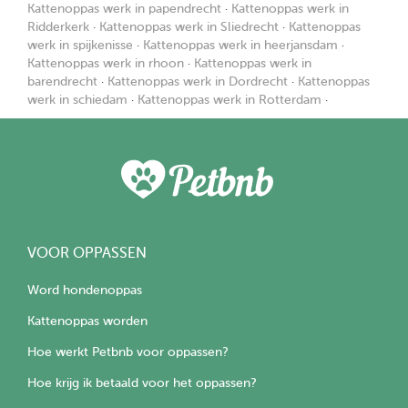
Kattenoppas werk in papendrecht
·
Kattenoppas werk in
Ridderkerk
·
Kattenoppas werk in Sliedrecht
·
Kattenoppas
werk in spijkenisse
·
Kattenoppas werk in heerjansdam
·
Kattenoppas werk in rhoon
·
Kattenoppas werk in
barendrecht
·
Kattenoppas werk in Dordrecht
·
Kattenoppas
werk in schiedam
·
Kattenoppas werk in Rotterdam
·
VOOR OPPASSEN
Word hondenoppas
Kattenoppas worden
Hoe werkt Petbnb voor oppassen?
Hoe krijg ik betaald voor het oppassen?