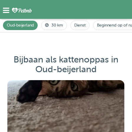
Oud-beijerland
30 km
Dienst
Beginnend op of n
Bijbaan als kattenoppas in
Oud-beijerland