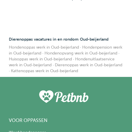
Dierenoppas vacatures in en rondom Oud-beijerland
Hondenoppas werk in Oud-beijerland
·
Hondenpension werk
in Oud-beijerland
·
Hondenopvang werk in Oud-beijerland
·
Huisoppas werk in Oud-beijerland
·
Hondenuitlaatservice
werk in Oud-beijerland
·
Dierenoppas werk in Oud-beijerland
·
Kattenoppas werk in Oud-beijerland
VOOR OPPASSEN