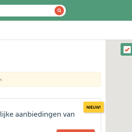
n
NIEUW!
lijke aanbiedingen van