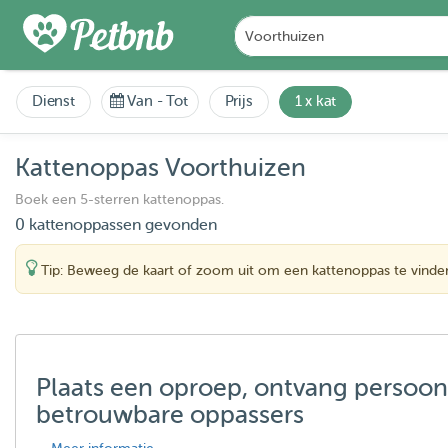
Dienst
Van
-
Tot
Prijs
1 x kat
Kattenoppas Voorthuizen
Boek een 5-sterren kattenoppas.
0 kattenoppassen gevonden
Tip: Beweeg de kaart of zoom uit om een kattenoppas te vinde
Plaats een oproep, ontvang persoon
betrouwbare oppassers