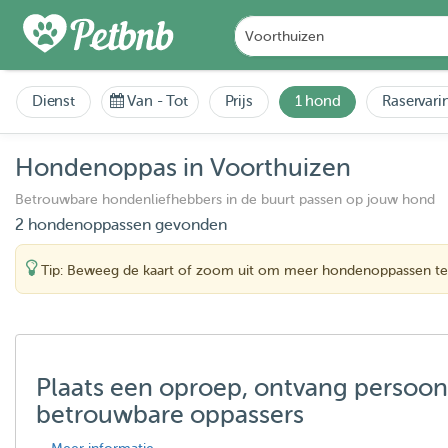
Dienst
Van
-
Tot
Prijs
1 hond
Raservari
Hondenoppas in Voorthuizen
Betrouwbare hondenliefhebbers in de buurt passen op jouw hond
2 hondenoppassen gevonden
Tip: Beweeg de kaart of zoom uit om meer hondenoppassen te
Plaats een oproep, ontvang persoon
betrouwbare oppassers