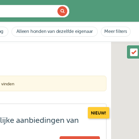
ng
Alleen honden van dezelfde eigenaar
Meer filters
 vinden
NIEUW!
lijke aanbiedingen van