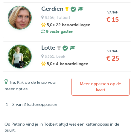
Gerdien
VANAF
9356
, Tolbert
€ 15
5,0
• 22 beoordelingen
9 vaste gasten
Lotte
VANAF
9351
, Leek
€ 25
5,0
• 4 beoordelingen
Tip:
Klik op de knop voor
Meer oppassen op de
meer opties
kaart
1 - 2 van 2 kattenoppassen
Op Petbnb vind je in Tolbert altijd wel een kattenoppas in de
buurt.