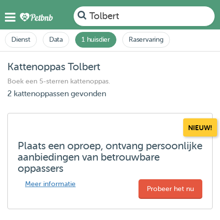
Tolbert
Dienst
Data
1 huisdier
Raservaring
Kattenoppas Tolbert
Boek een 5-sterren kattenoppas.
2 kattenoppassen gevonden
NIEUW!
Plaats een oproep, ontvang persoonlijke
aanbiedingen van betrouwbare
oppassers
Meer informatie
Probeer het nu