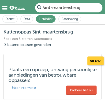
Sint-maartensbrug
Dienst
Data
1 huisdier
Raservaring
Kattenoppas Sint-maartensbrug
Boek een 5-sterren kattenoppas.
0 kattenoppassen gevonden
NIEUW!
Plaats een oproep, ontvang persoonlijke
aanbiedingen van betrouwbare
oppassers
Meer informatie
Probeer het nu