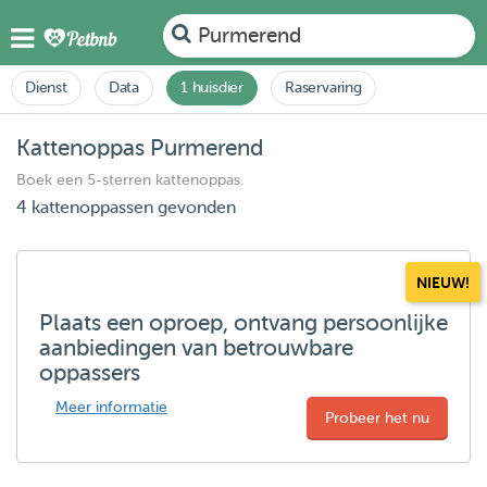
Purmerend
Dienst
Data
1 huisdier
Raservaring
Kattenoppas Purmerend
Boek een 5-sterren kattenoppas.
4 kattenoppassen gevonden
NIEUW!
Plaats een oproep, ontvang persoonlijke
aanbiedingen van betrouwbare
oppassers
Meer informatie
Probeer het nu