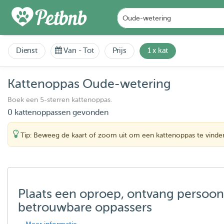
Dienst
Van
-
Tot
Prijs
1 x kat
Kattenoppas Oude-wetering
Boek een 5-sterren kattenoppas.
0 kattenoppassen gevonden
Tip: Beweeg de kaart of zoom uit om een kattenoppas te vinde
Plaats een oproep, ontvang persoon
betrouwbare oppassers