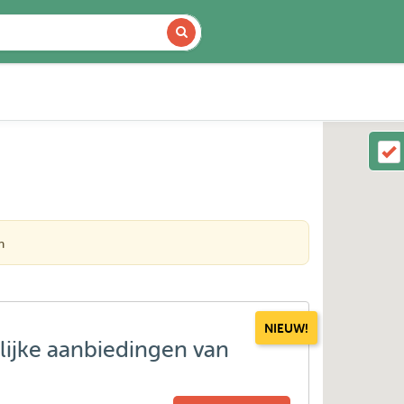
n
NIEUW!
lijke aanbiedingen van