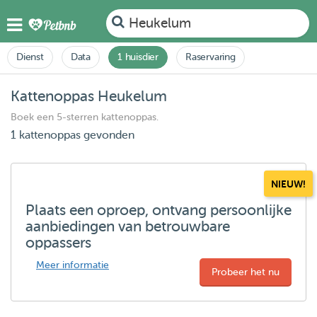
Heukelum
Dienst
Data
1 huisdier
Raservaring
Kattenoppas Heukelum
Boek een 5-sterren kattenoppas.
1 kattenoppas gevonden
NIEUW!
Plaats een oproep, ontvang persoonlijke
aanbiedingen van betrouwbare
oppassers
Meer informatie
Probeer het nu