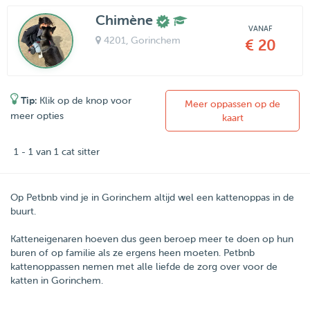
Chimène
VANAF
4201
, Gorinchem
€ 20
Tip:
Klik op de knop voor
Meer oppassen op de
meer opties
kaart
1 - 1 van 1 cat sitter
Op Petbnb vind je in Gorinchem altijd wel een kattenoppas in de
buurt.
Katteneigenaren hoeven dus geen beroep meer te doen op hun
buren of op familie als ze ergens heen moeten.
Petbnb
kattenoppassen nemen met alle liefde de zorg over voor de
katten in
Gorinchem
.