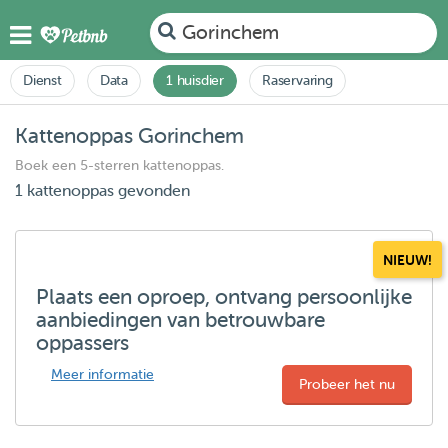
Gorinchem
Dienst
Data
1 huisdier
Raservaring
Kattenoppas Gorinchem
Boek een 5-sterren kattenoppas.
1 kattenoppas gevonden
NIEUW!
Plaats een oproep, ontvang persoonlijke
aanbiedingen van betrouwbare
oppassers
Meer informatie
Probeer het nu