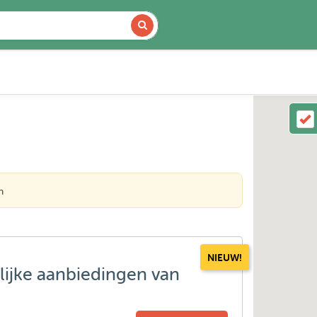
n
NIEUW!
lijke aanbiedingen van