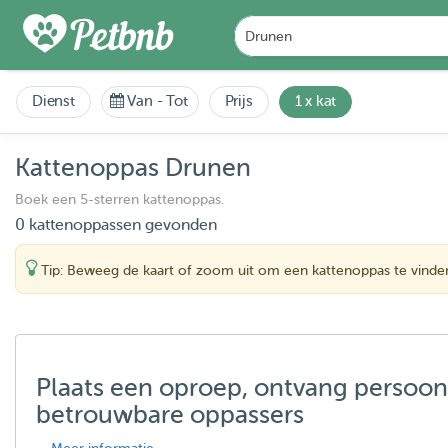
Dienst
Van
-
Tot
Prijs
1 x kat
Kattenoppas Drunen
Boek een 5-sterren kattenoppas.
0 kattenoppassen gevonden
Tip: Beweeg de kaart of zoom uit om een kattenoppas te vinde
Plaats een oproep, ontvang persoon
betrouwbare oppassers