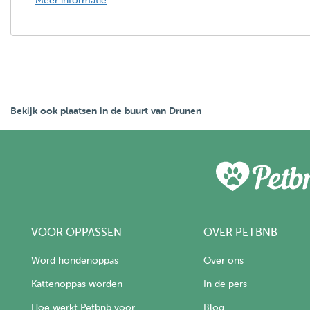
Meer informatie
Bekijk ook plaatsen in de buurt van Drunen
VOOR OPPASSEN
OVER PETBNB
Word hondenoppas
Over ons
Kattenoppas worden
In de pers
Hoe werkt Petbnb voor
Blog