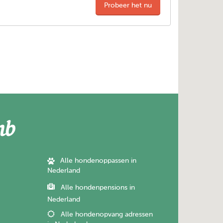
Probeer het nu
Alle hondenoppassen in
Nederland
Alle hondenpensions in
Nederland
Alle hondenopvang adressen