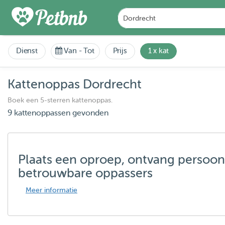
Dienst
Van
-
Tot
Prijs
1 x kat
Kattenoppas Dordrecht
Boek een 5-sterren kattenoppas.
9 kattenoppassen gevonden
Plaats een oproep, ontvang persoon
betrouwbare oppassers
Meer informatie