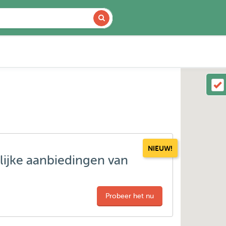
NIEUW!
lijke aanbiedingen van
Probeer het nu