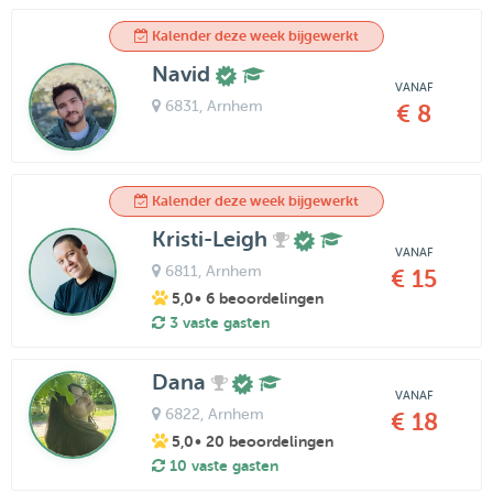
Kalender deze week bijgewerkt
Navid
VANAF
6831
, Arnhem
€ 8
Kalender deze week bijgewerkt
Kristi-Leigh
VANAF
6811
, Arnhem
€ 15
5,0
• 6 beoordelingen
3 vaste gasten
Dana
VANAF
6822
, Arnhem
€ 18
5,0
• 20 beoordelingen
10 vaste gasten