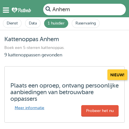
Anhem
Dienst
Data
1 huisdier
Raservaring
Kattenoppas Anhem
Boek een 5-sterren kattenoppas.
9 kattenoppassen gevonden
NIEUW!
Plaats een oproep, ontvang persoonlijke
aanbiedingen van betrouwbare
oppassers
Meer informatie
Probeer het nu