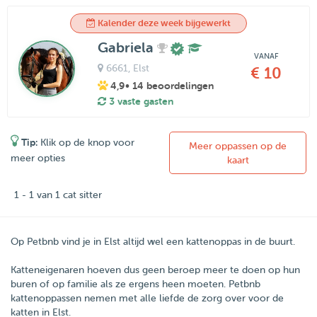
Kalender deze week bijgewerkt
Gabriela
VANAF
6661
, Elst
€ 10
4,9
• 14 beoordelingen
3 vaste gasten
Tip:
Klik op de knop voor
Meer oppassen op de
meer opties
kaart
1 - 1 van 1 cat sitter
Op Petbnb vind je in Elst altijd wel een kattenoppas in de buurt.
Katteneigenaren hoeven dus geen beroep meer te doen op hun
buren of op familie als ze ergens heen moeten.
Petbnb
kattenoppassen nemen met alle liefde de zorg over voor de
katten in
Elst
.