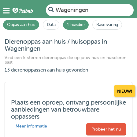
Wageningen
Oppas aan huis
Data
1 huisdier
Raservaring
Dierenoppas aan huis / huisoppas in
Wageningen
Vind een 5-sterren dierenoppas die op jouw huis en huisdieren
past
13 dierenoppassen aan huis gevonden
NIEUW!
Plaats een oproep, ontvang persoonlijke
aanbiedingen van betrouwbare
oppassers
Meer informatie
Probeer het nu