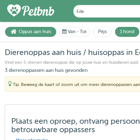
Oppas aan huis
Van
-
Tot
Prijs
1 hond
Dierenoppas aan huis / huisoppas in 
Vind een 5-sterren dierenoppas die op jouw huis en huisdieren past
3 dierenoppassen aan huis gevonden
Tip: Beweeg de kaart of zoom uit om meer dierenoppassen aan 
Plaats een oproep, ontvang persoon
betrouwbare oppassers