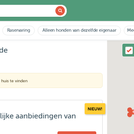
Raservaring
Alleen honden van dezelfde eigenaar
Mee
Ede
huis te vinden
NIEUW!
lijke aanbiedingen van