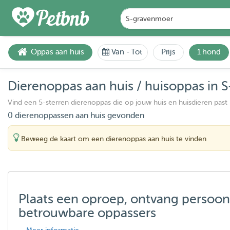
Oppas aan huis
Van
-
Tot
Prijs
1 hond
Dierenoppas aan huis / huisoppas in
Vind een 5-sterren dierenoppas die op jouw huis en huisdieren past
0 dierenoppassen aan huis gevonden
Beweeg de kaart om een dierenoppas aan huis te vinden
Plaats een oproep, ontvang persoon
betrouwbare oppassers