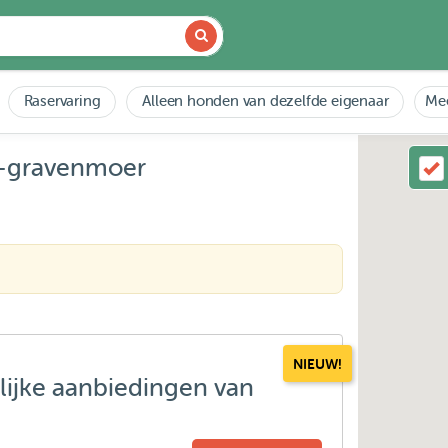
Raservaring
Alleen honden van dezelfde eigenaar
Mee
 S-gravenmoer
NIEUW!
lijke aanbiedingen van